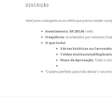
DESCRIÇÃO
Ideal para o advogado ou escritório que precisa manter o per
Investimento:
R$ 297,00
/ mês
Frequência:
4 conteúdos por semana (Tota
O que inclui:
3 Artes Estáticas ou Carrosséis
1 Vídeo Institucional/Explicativ
Fluxo de Aprovação:
Todo o con
“O plano perfeito para não deixar o seu escri