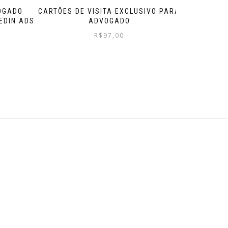
CARTÕES DE VISITA EXCLUSIVO PARA
OGADO
ADVOGADO
EDIN ADS
R$
97,00