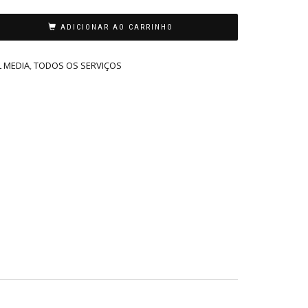
ADICIONAR AO CARRINHO
L MEDIA
,
TODOS OS SERVIÇOS