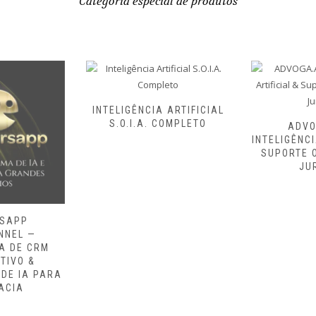
Categoria especial de produtos
INTELIGÊNCIA ARTIFICIAL
S.O.I.A. COMPLETO
ADVO
INTELIGÊNCI
SUPORTE 
JU
SAPP
NNEL —
A DE CRM
TIVO &
DE IA PARA
ACIA