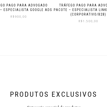
EGO PAGO PARA ADVOGADO
TRÁFEGO PAGO PARA ADV
– ESPECIALISTA GOOGLE ADS
PACOTE – ESPECIALISTA LINK
(CORPORATIVO/B2B)
R$
900,00
R$
1.500,00
PRODUTOS EXCLUSIVOS