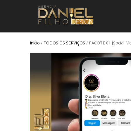
Início
/
TODOS OS SERVIÇOS
/ PACOTE 01 [Social Med