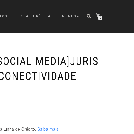
TOS
LOJA JURÍDICA
MENUS
0
SOCIAL MEDIA]JURIS
(CONECTIVIDADE
 Linha de Crédito.
Saiba mais