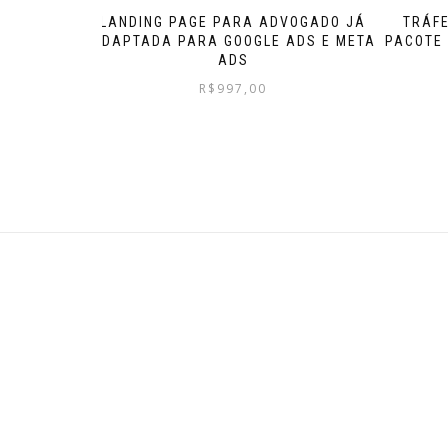
LANDING PAGE PARA ADVOGADO JÁ
TRÁF
ADAPTADA PARA GOOGLE ADS E META
PACOTE 
ADS
R$
997,00