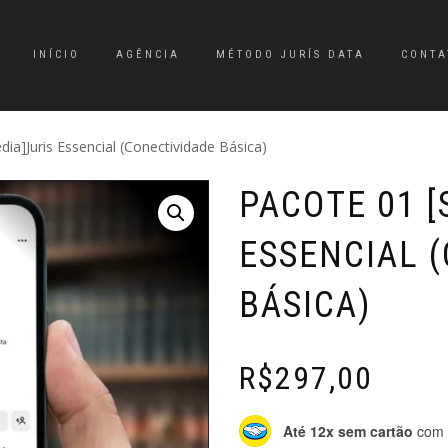
INÍCIO
AGÊNCIA
MÉTODO JURÍS DATA
CONTA
ia]Juris Essencial (Conectividade Básica)
PACOTE 01 [
ESSENCIAL 
BÁSICA)
R$
297,00
Até 12x sem cartão
com a