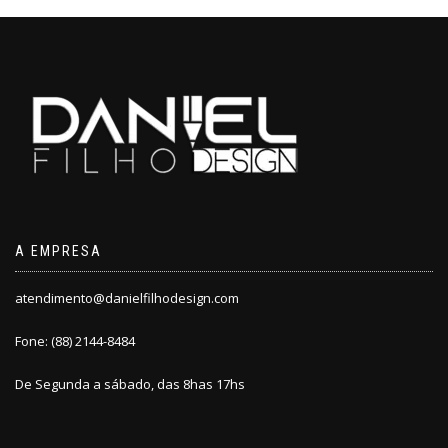
A EMPRESA
atendimento@danielfilhodesign.com
Fone: (88) 2144-8484
De Segunda a sábado, das 8has 17hs