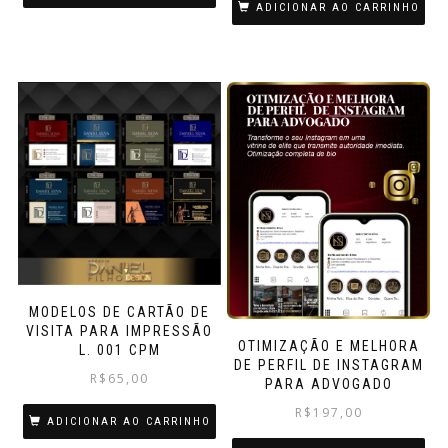
ADICIONAR AO CARRINHO
MODELOS DE CARTÃO DE
VISITA PARA IMPRESSÃO
OTIMIZAÇÃO E MELHORA
L. 001 CPM
DE PERFIL DE INSTAGRAM
R$
65,00
PARA ADVOGADO
R$
197,00
ADICIONAR AO CARRINHO