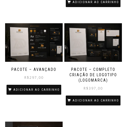
ADICIONAR AO CARRINHO
PACOTE – AVANÇADO
PACOTE – COMPLETO
CRIAÇÃO DE LOGOTIPO
R$
297,00
(LOGOMARCA)
R$
397,00
ADICIONAR AO CARRINHO
ADICIONAR AO CARRINHO