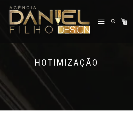
ALTERNAR
0
NAVEGAÇÃO
HOTIMIZAÇÃO