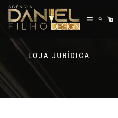
ALTERNAR
0
NAVEGAÇÃO
LOJA JURÍDICA