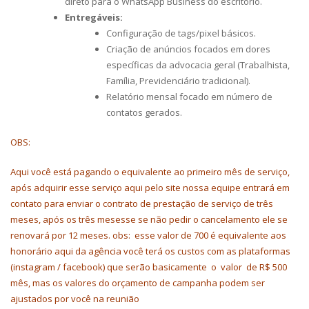
direto para o WhatsApp Business do escritório.
Entregáveis:
Configuração de tags/pixel básicos.
Criação de anúncios focados em dores
específicas da advocacia geral (Trabalhista,
Família, Previdenciário tradicional).
Relatório mensal focado em número de
contatos gerados.
OBS:
Aqui você está pagando o equivalente ao primeiro mês de serviço,
após adquirir esse serviço aqui pelo site nossa equipe entrará em
contato para enviar o contrato de prestação de serviço de três
meses, após os três mesesse se não pedir o cancelamento ele se
renovará por 12 meses. obs: esse valor de 700 é equivalente aos
honorário aqui da agência você terá os custos com as plataformas
(instagram / facebook) que serão basicamente o valor de R$ 500
mês, mas os valores do orçamento de campanha podem ser
ajustados por você na reunião