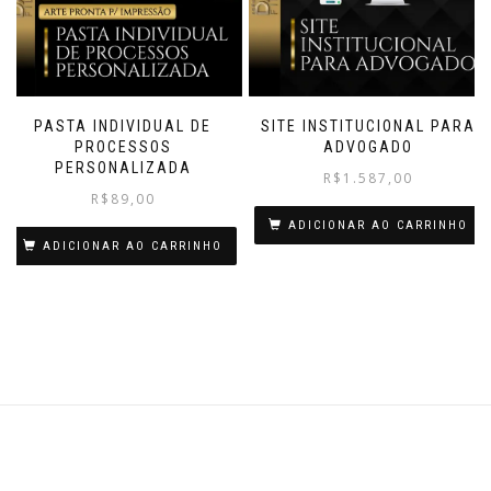
PASTA INDIVIDUAL DE
SITE INSTITUCIONAL PARA
PROCESSOS
ADVOGADO
PERSONALIZADA
R$
1.587,00
R$
89,00
ADICIONAR AO CARRINHO
ADICIONAR AO CARRINHO