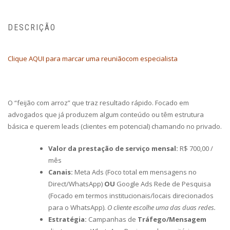
DESCRIÇÃO
Clique AQUI para marcar uma reuniãocom especialista
O “feijão com arroz” que traz resultado rápido. Focado em
advogados que já produzem algum conteúdo ou têm estrutura
básica e querem leads (clientes em potencial) chamando no privado.
Valor da prestação de serviço mensal:
R$ 700,00 /
mês
Canais:
Meta Ads (Foco total em mensagens no
Direct/WhatsApp)
OU
Google Ads Rede de Pesquisa
(Focado em termos institucionais/locais direcionados
para o WhatsApp).
O cliente escolhe uma das duas redes.
Estratégia:
Campanhas de
Tráfego/Mensagem