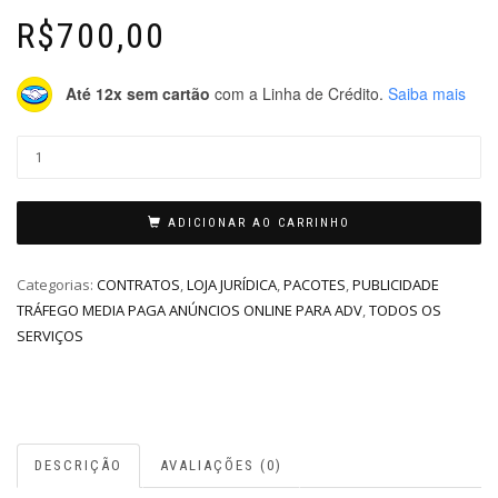
R$
700,00
Até 12x sem cartão
com a Linha de Crédito.
Saiba mais
ADICIONAR AO CARRINHO
Categorias:
CONTRATOS
,
LOJA JURÍDICA
,
PACOTES
,
PUBLICIDADE
TRÁFEGO MEDIA PAGA ANÚNCIOS ONLINE PARA ADV
,
TODOS OS
SERVIÇOS
DESCRIÇÃO
AVALIAÇÕES (0)