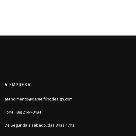
A EMPRESA
atendimento@danielfilhodesign.com
Fone: (88) 2144-8484
De Segunda a sábado, das 8has 17hs