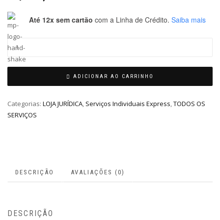
Até 12x sem cartão
com a Linha de Crédito.
Saiba mais
ADICIONAR AO CARRINHO
Categorias:
LOJA JURÍDICA
,
Serviços Individuais Express
,
TODOS OS
SERVIÇOS
DESCRIÇÃO
AVALIAÇÕES (0)
DESCRIÇÃO