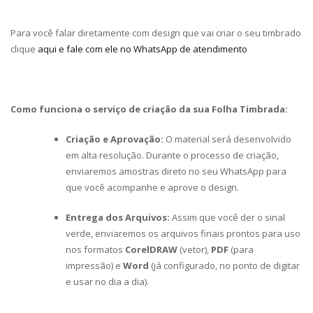
Para você falar diretamente com design que vai criar o seu timbrado
clique
aqui e fale com ele no WhatsApp de atendimento
Como funciona o serviço de criação da sua Folha Timbrada:
Criação e Aprovação:
O material será desenvolvido
em alta resolução. Durante o processo de criação,
enviaremos amostras direto no seu WhatsApp para
que você acompanhe e aprove o design.
Entrega dos Arquivos:
Assim que você der o sinal
verde, enviaremos os arquivos finais prontos para uso
nos formatos
CorelDRAW
(vetor),
PDF
(para
impressão) e
Word
(já configurado, no ponto de digitar
e usar no dia a dia).