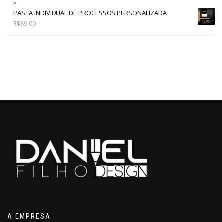
PASTA INDIVIDUAL DE PROCESSOS PERSONALIZADA
R$
89,00
A EMPRESA